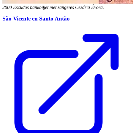
2000 Escudos bankbiljet met zangeres Cesária Évora.
São Vicente en Santo Antão