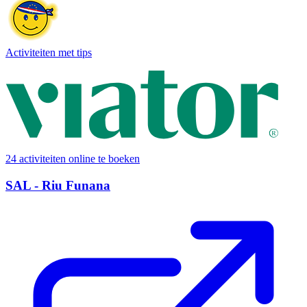
Activiteiten met tips
24 activiteiten online te boeken
SAL - Riu Funana