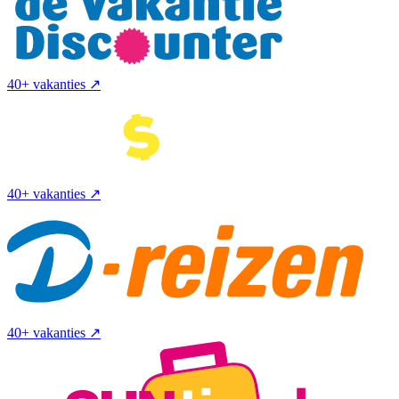
40+ vakanties
↗
40+ vakanties
↗
40+ vakanties
↗