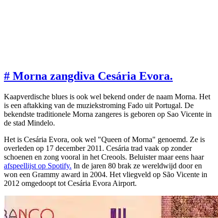
#
Morna zangdiva Cesária Evora.
Kaapverdische blues is ook wel bekend onder de naam Morna. Het
is een aftakking van de muziekstroming Fado uit Portugal. De
bekendste traditionele Morna zangeres is geboren op Sao Vicente in
de stad Mindelo.
Het is Cesária Evora, ook wel "Queen of Morna" genoemd. Ze is
overleden op 17 december 2011. Cesária trad vaak op zonder
schoenen en zong vooral in het Creools. Beluister maar eens haar
afspeellijst op Spotify.
In de jaren 80 brak ze wereldwijd door en
won een Grammy award in 2004. Het vliegveld op São Vicente in
2012 omgedoopt tot Cesária Evora Airport.