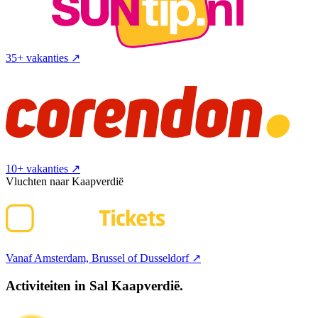
35+ vakanties
↗
10+ vakanties
↗
Vluchten naar Kaapverdië
Vanaf Amsterdam, Brussel of Dusseldorf
↗
Activiteiten in Sal Kaapverdië.