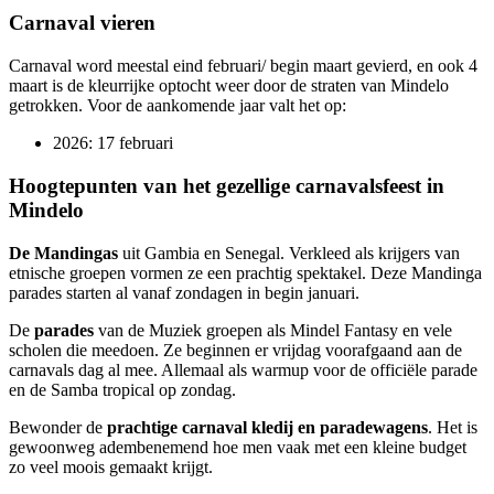
Carnaval vieren
Carnaval word meestal eind februari/ begin maart gevierd, en ook 4
maart is de kleurrijke optocht weer door de straten van Mindelo
getrokken. Voor de aankomende jaar valt het op:
2026: 17 februari
Hoogtepunten van het gezellige carnavalsfeest in
Mindelo
De Mandingas
uit Gambia en Senegal. Verkleed als krijgers van
etnische groepen vormen ze een prachtig spektakel. Deze Mandinga
parades starten al vanaf zondagen in begin januari.
De
parades
van de Muziek groepen als Mindel Fantasy en vele
scholen die meedoen. Ze beginnen er vrijdag voorafgaand aan de
carnavals dag al mee. Allemaal als warmup voor de officiële parade
en de Samba tropical op zondag.
Bewonder de
prachtige carnaval kledij en paradewagens
. Het is
gewoonweg adembenemend hoe men vaak met een kleine budget
zo veel moois gemaakt krijgt.