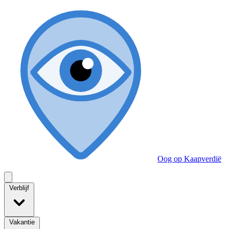
Oog op Kaapverdië
Verblijf
Vakantie