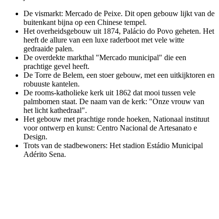
De vismarkt: Mercado de Peixe. Dit open gebouw lijkt van de
buitenkant bijna op een Chinese tempel.
Het overheidsgebouw uit 1874, Palácio do Povo geheten. Het
heeft de allure van een luxe raderboot met vele witte
gedraaide palen.
De overdekte markthal "Mercado municipal" die een
prachtige gevel heeft.
De Torre de Belem, een stoer gebouw, met een uitkijktoren en
robuuste kantelen.
De rooms-katholieke kerk uit 1862 dat mooi tussen vele
palmbomen staat. De naam van de kerk: "Onze vrouw van
het licht kathedraal".
Het gebouw met prachtige ronde hoeken, Nationaal instituut
voor ontwerp en kunst: Centro Nacional de Artesanato e
Design.
Trots van de stadbewoners: Het stadion Estádio Municipal
Adérito Sena.