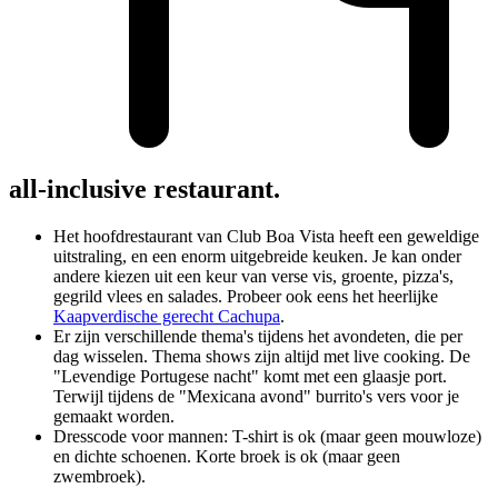
all-inclusive restaurant.
Het hoofdrestaurant van Club Boa Vista heeft een geweldige
uitstraling, en een enorm uitgebreide keuken. Je kan onder
andere kiezen uit een keur van verse vis, groente, pizza's,
gegrild vlees en salades. Probeer ook eens het heerlijke
Kaapverdische gerecht Cachupa
.
Er zijn verschillende thema's tijdens het avondeten, die per
dag wisselen. Thema shows zijn altijd met live cooking. De
"Levendige Portugese nacht" komt met een glaasje port.
Terwijl tijdens de "Mexicana avond" burrito's vers voor je
gemaakt worden.
Dresscode voor mannen: T-shirt is ok (maar geen mouwloze)
en dichte schoenen. Korte broek is ok (maar geen
zwembroek).