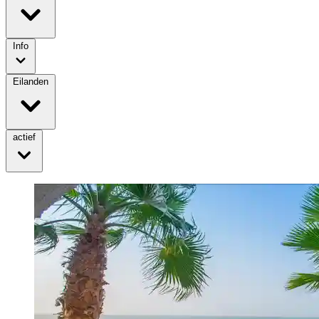
Info
Eilanden
actief