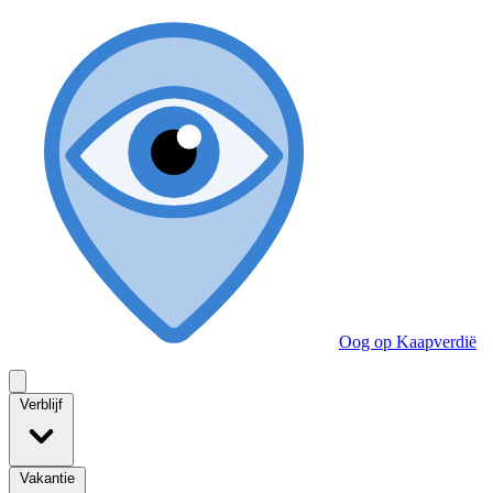
Oog op Kaapverdië
Verblijf
Vakantie