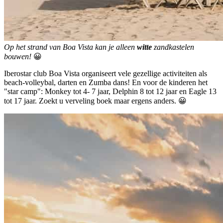
Op het strand van Boa Vista kan je alleen
witte
zandkastelen
bouwen!
😀
Iberostar club Boa Vista organiseert vele gezellige activiteiten als
beach-volleybal, darten en Zumba dans! En voor de kinderen het
"star camp": Monkey tot 4- 7 jaar, Delphin 8 tot 12 jaar en Eagle 13
tot 17 jaar. Zoekt u verveling boek maar ergens anders. 😀