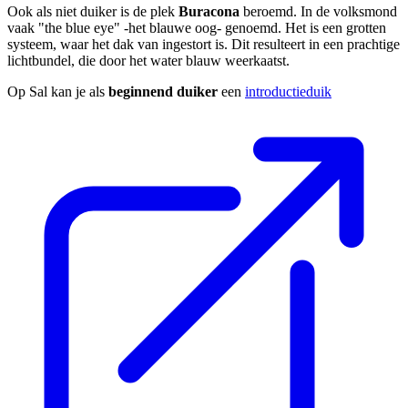
Ook als niet duiker is de plek
Buracona
beroemd. In de volksmond
vaak "the blue eye" -het blauwe oog- genoemd. Het is een grotten
systeem, waar het dak van ingestort is. Dit resulteert in een prachtige
lichtbundel, die door het water blauw weerkaatst.
Op Sal kan je als
beginnend duiker
een
introductieduik