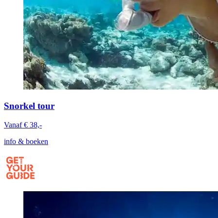
Snorkel tour
Vanaf € 38,-
info & boeken