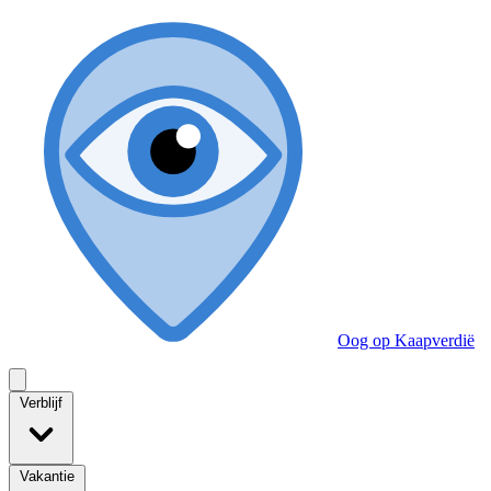
Oog op Kaapverdië
Verblijf
Vakantie