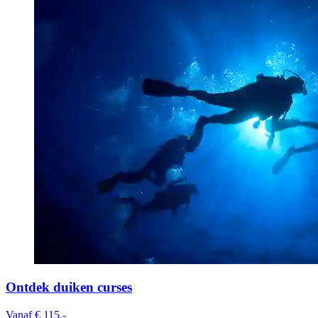
Ontdek duiken curses
Vanaf € 115,-