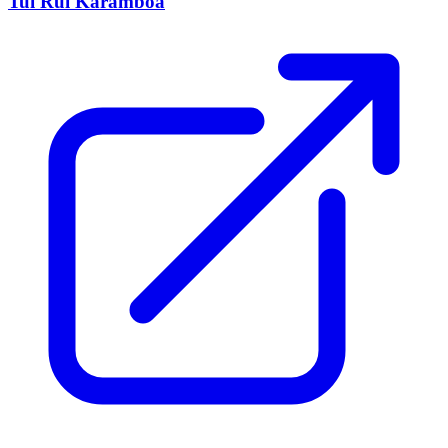
Tui Rui Karamboa