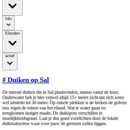
Info
Eilanden
actief
#
Duiken op Sal
De meeste duiken die in Sal plaatsvinden, starten vanaf de boot.
Onderwater heb je hier vrijwel altijd 15+ meter zicht dat zich soms
wel uitstrekt tot 30 meter. Op enkele plekken is de breken de golven
ruw tegen de rotsen van het eiland. Wat te water gaan en
terugkomen lastiger maakt. De duikspots verschillen in
moeilijkheidsgraad. Laat je dus goed voorlichten door de lokale
duikinstructeur waar voor jouw de grenzen zullen liggen.