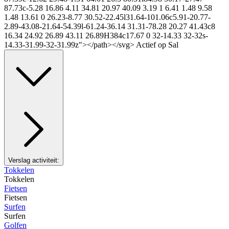
87.73c-5.28 16.86 4.11 34.81 20.97 40.09 3.19 1 6.41 1.48 9.58
1.48 13.61 0 26.23-8.77 30.52-22.45l31.64-101.06c5.91-20.77-
2.89-43.08-21.64-54.39l-61.24-36.14 31.31-78.28 20.27 41.43c8
16.34 24.92 26.89 43.11 26.89H384c17.67 0 32-14.33 32-32s-
14.33-31.99-32-31.99z"></path></svg> Actief op Sal
Verslag activiteit:
Tokkelen
Tokkelen
Fietsen
Fietsen
Surfen
Surfen
Golfen