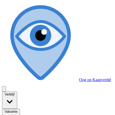
Oog op Kaapverdië
Verblijf
Vakantie