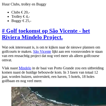
Huur Clubs, trolley en Buggy
Clubs € 20,-
Trolley € 4,-
Buggy € 25,-
#
Golf toekomst op São Vicente - het
Riviera Mindelo Project.
Wat ook interessant is, is om te kijken naar de nieuwe plannen om
golfcourts te maken.
São Vicente
lijkt aan een vooravonden te staan
van een reusachtig project dat nog veel meer als alleen golfcourse
omvat.
Vlak naast
Mindelo
in de baai van Porto Grande zou een uitbreiding
komen naast de huidige bebouwde kom. In 3 fasen van totaal 12
jaar, worden huizen, universiteit, een haven, 5 hotels, 18 holes
golfbaan en nog veel meer.