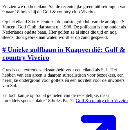
Zo zien we op het eiland Sal de recentelijke green uitbreidingen van
9 naar 18 holes bij de Golf & country club Viveiro.
Op het eiland São Vicente zit de oudste golfclub van de archipel: St.
Vincent Golf Club, dat stamt uit 1906. De golfbaan is nog ouder als
Nederlands oudste baan. Hier golfen ze al sinds die tijd en nog
steeds, door gebrek aan water, wordt er op zand gespeeld.
#
Unieke golfbaan in Kaapverdië: Golf &
country Viveiro
Gras is een extreme zeldzaamheid voor een eiland als
Sal
. Het
hebben van een green is daarom surrealistisch voor bezoekers, een
heerlijke ondergrond voor golfers én een noviteit voor de inwoners
van Sal.
En toch kan je op Sal al genieten van de recentelijke, maar
inmiddels spectaculaire 18-holes Par 72
Golf & country club Viveiro